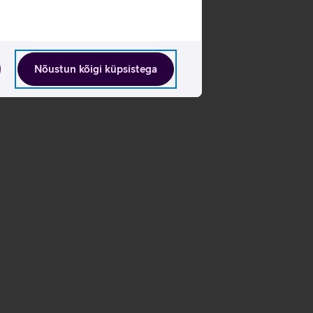
Nõustun kõigi küpsistega