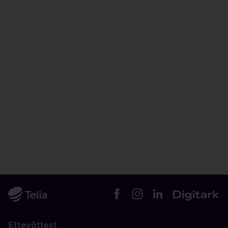
Ettevõttest