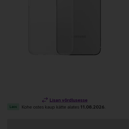
Lisan võrdlusesse
Kohe ostes kaup kätte alates
11.08.2026
.
Laos