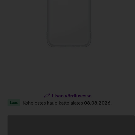
Lisan võrdlusesse
Kohe ostes kaup kätte alates
08.08.2026
.
Laos