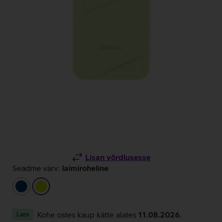
Lisan võrdlusesse
Seadme värv:
laimiroheline
tumesinine
laimiroheline
Kohe ostes kaup kätte alates
11.08.2026
.
Laos