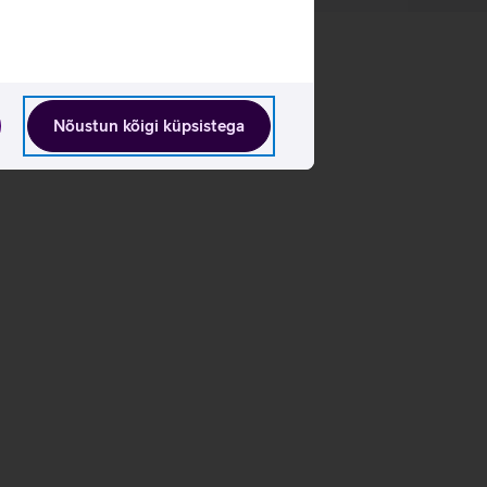
Nõustun kõigi küpsistega