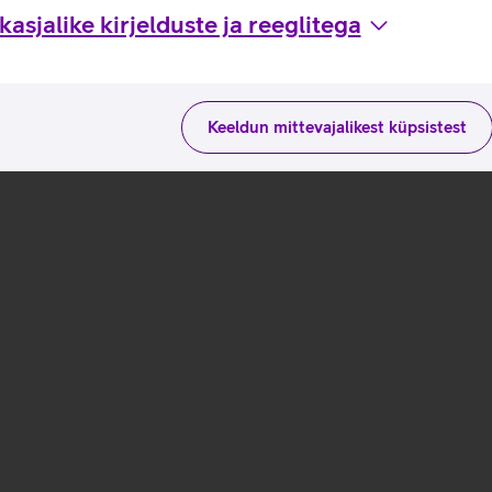
asjalike kirjelduste ja reeglitega
Keeldun mittevajalikest küpsistest