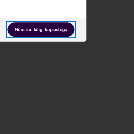
Nõustun kõigi küpsistega