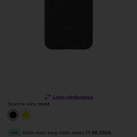
Lisan võrdlusesse
Seadme värv:
must
must
laimiroheline
Kohe ostes kaup kätte alates
11.08.2026
.
Laos