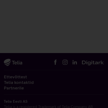
Ettevõttest
Telia kontaktid
Partnerile
Telia Eesti AS
Telia is a registered Trademark of Telia Company AB