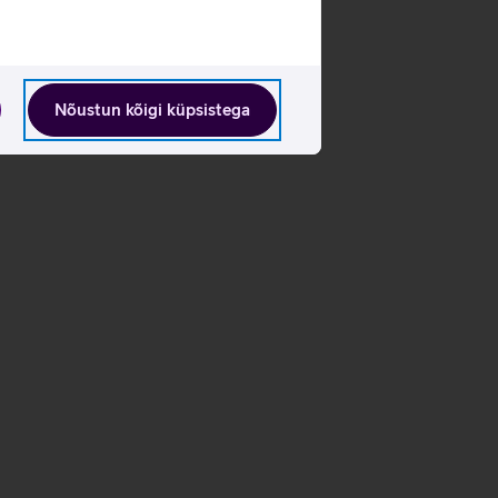
Nõustun kõigi küpsistega