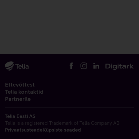
Ettevõttest
Telia kontaktid
Partnerile
Telia Eesti AS
Telia is a registered Trademark of Telia Company AB
Privaatsusteade
Küpsiste seaded