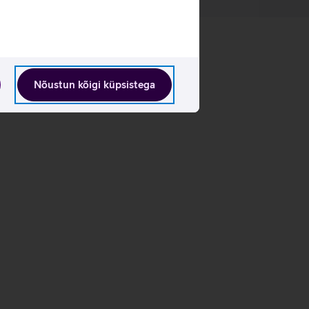
Nõustun kõigi küpsistega