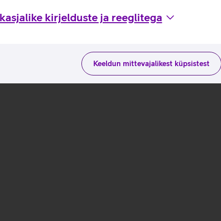
asjalike kirjelduste ja reeglitega
Keeldun mittevajalikest küpsistest