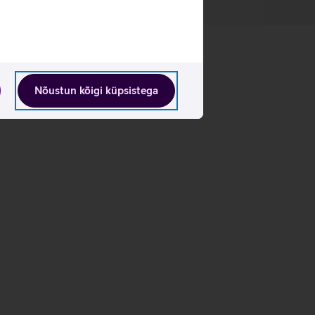
Nõustun kõigi küpsistega