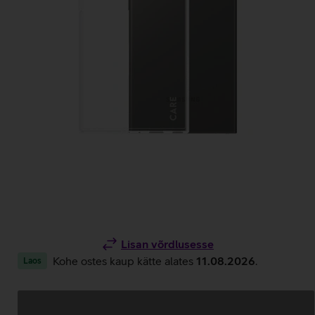
Lisan võrdlusesse
Kohe ostes kaup kätte alates
11.08.2026
.
Laos