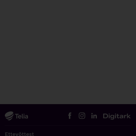
Ettevõttest