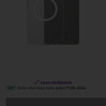
Lisan võrdlusesse
Kohe ostes kaup kätte alates
11.08.2026
.
Laos