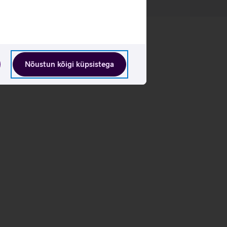
Nõustun kõigi küpsistega