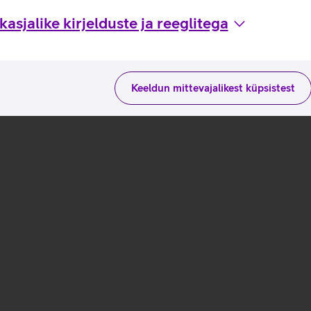
asjalike kirjelduste ja reeglitega
Keeldun mittevajalikest küpsistest