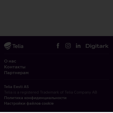
О нас
Контакты
Партнерам
Telia Eesti AS
Telia is a registered Trademark of Telia Company AB
Политика конфиденциальности
Настройки файлов cookie