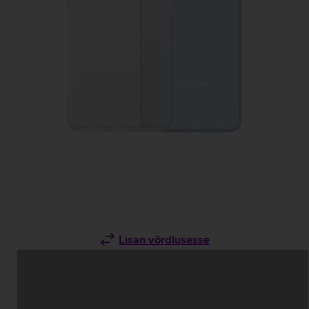
Lisan võrdlusesse