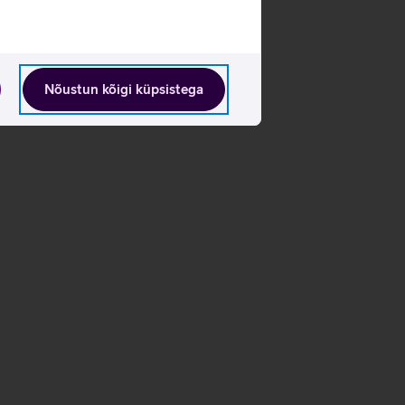
Nõustun kõigi küpsistega