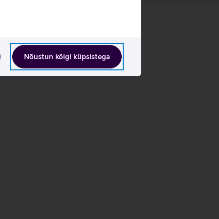
Nõustun kõigi küpsistega