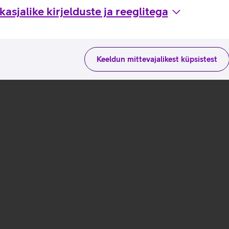
asjalike kirjelduste ja reeglitega
Keeldun mittevajalikest küpsistest