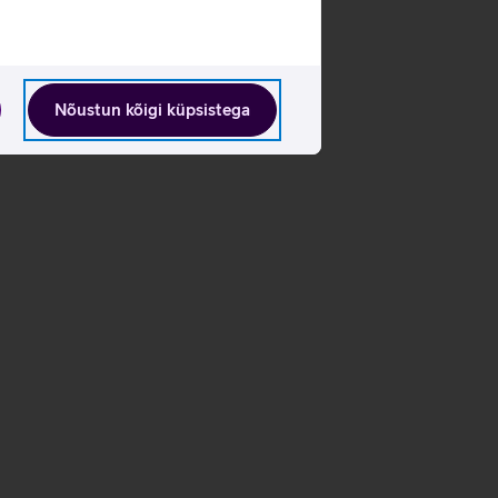
Nõustun kõigi küpsistega