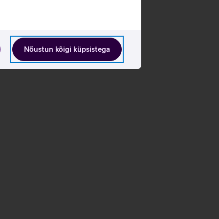
Nõustun kõigi küpsistega