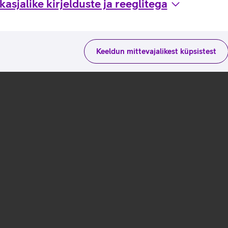
asjalike kirjelduste ja reeglitega
Keeldun mittevajalikest küpsistest