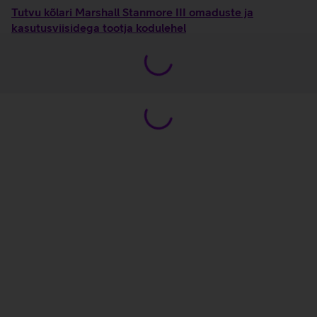
Tutvu kõlari Marshall Stanmore III omaduste ja
kasutusviisidega tootja kodulehel