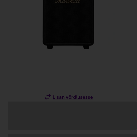
Lisan võrdlusesse