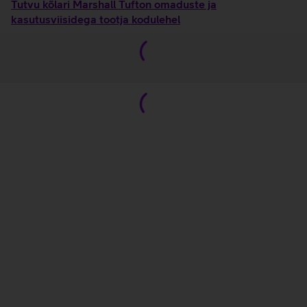
Tutvu kõlari Marshall Tufton omaduste ja
kasutusviisidega tootja kodulehel