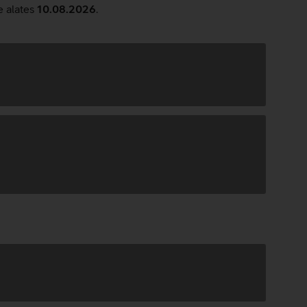
e alates
10.08.2026
.