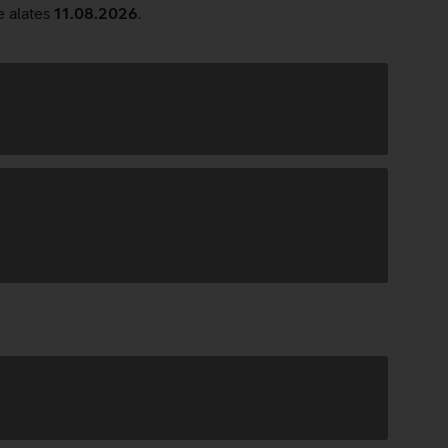
e alates
11.08.2026
.