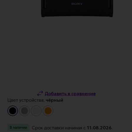
Добавить в сравнение
Цвет устройства:
чёрный
чёрный
серый
белый
оранжевый
Срок доставки начиная c
11.08.2026
.
В наличии