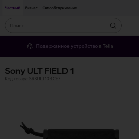
Двигаться дальше к основному контенту
Доступность
Частный
Бизнес
Самообслуживание
Поиск
Искать
Подержанное устройство
в Telia
Sony ULT FIELD 1
Код товара: SRSULT10B.CE7