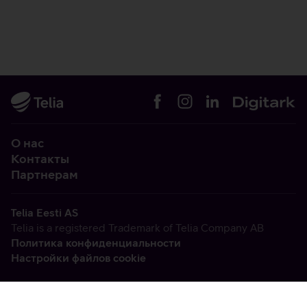
О нас
Контакты
Партнерам
Telia Eesti AS
Telia is a registered Trademark of Telia Company AB
Политика конфиденциальности
Настройки файлов cookie