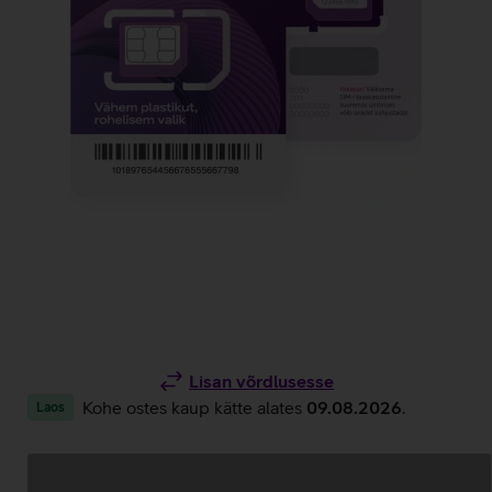
Lisan võrdlusesse
Kohe ostes kaup kätte alates
09.08.2026
.
Laos