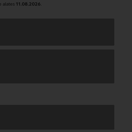
e alates
11.08.2026
.