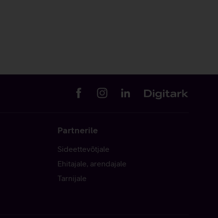
Partnerile
Sideettevõtjale
Ehitajale, arendajale
Tarnijale