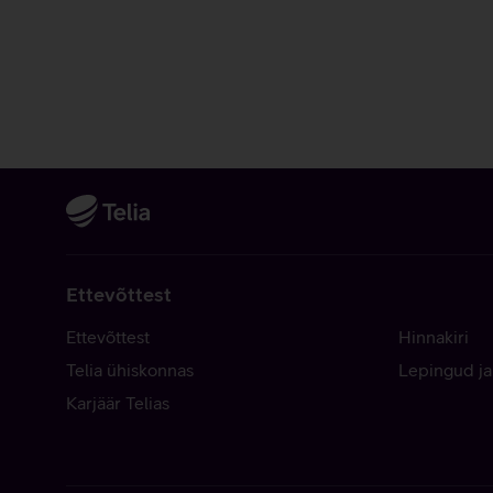
Ettevõttest
Ettevõttest
Hinnakiri
Telia ühiskonnas
Lepingud ja
Karjäär Telias