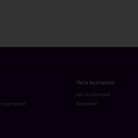
Telia kontaktid
Abi ja juhendid
 tingimused
Kontaktid