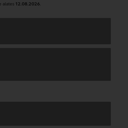
e alates
12.08.2026
.