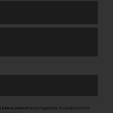
4 päeva jooksul
tasuta tagastada. Kuupakkumistele