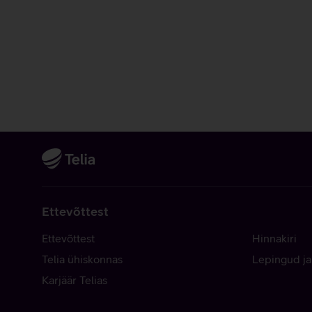
Ettevõttest
Ettevõttest
Hinnakiri
Telia ühiskonnas
Lepingud ja
Karjäär Telias