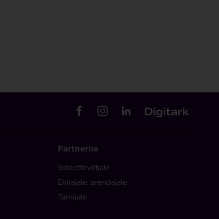
Partnerile
Sideettevõtjale
Ehitajale, arendajale
Tarnijale