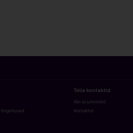
Telia kontaktid
Abi ja juhendid
 tingimused
Kontaktid