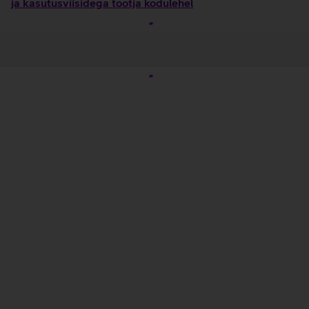
ja kasutusviisidega tootja kodulehel