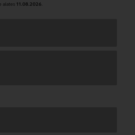
e alates
11.08.2026
.