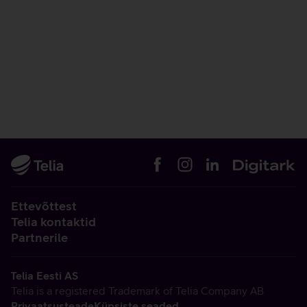
Ettevõttest
Telia kontaktid
Partnerile
Telia Eesti AS
Telia is a registered Trademark of Telia Company AB
Privaatsusteade
Küpsiste seaded