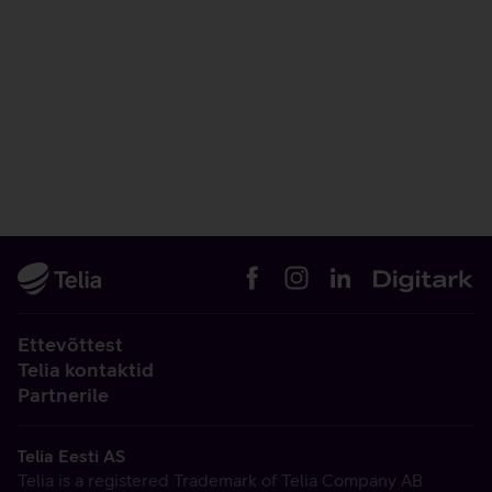
Ettevõttest
Telia kontaktid
Partnerile
Telia Eesti AS
Telia is a registered Trademark of Telia Company AB