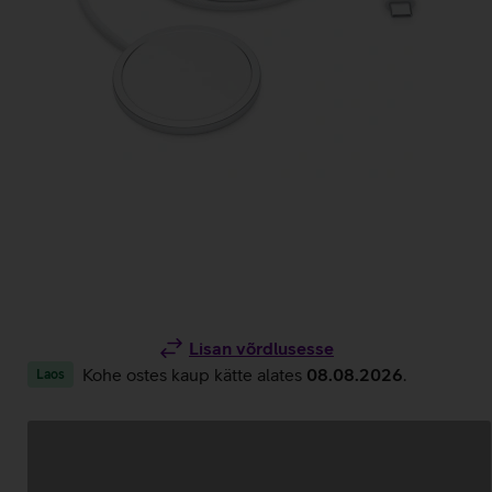
Lisan võrdlusesse
Kohe ostes kaup kätte alates
08.08.2026
.
Laos