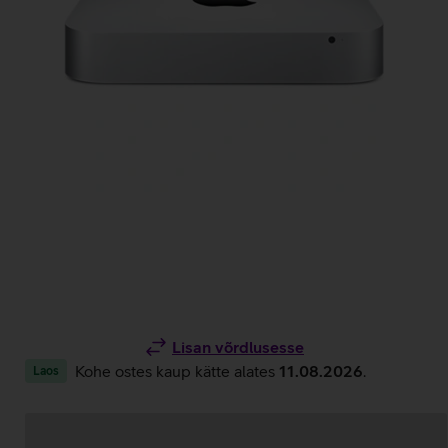
Lisan võrdlusesse
Kohe ostes kaup kätte alates
11.08.2026
.
Laos