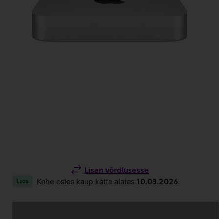
Lisan võrdlusesse
Kohe ostes kaup kätte alates
10.08.2026
.
Laos