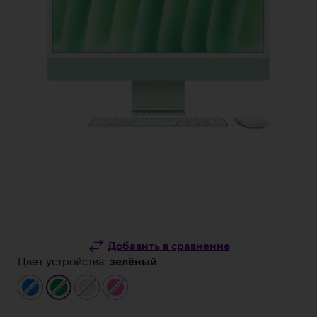
Добавить в сравнение
Цвет устройства:
зелёный
синий
зелёный
серебристый
розовый