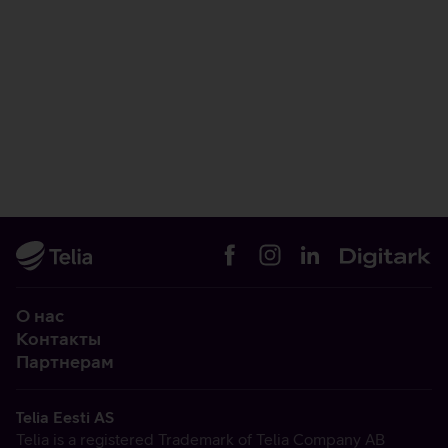
О нас
Контакты
Партнерам
Telia Eesti AS
Telia is a registered Trademark of Telia Company AB