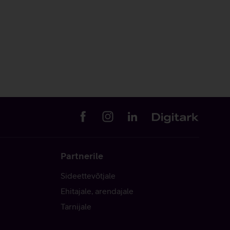
Partnerile
Sideettevõtjale
Ehitajale, arendajale
Tarnijale