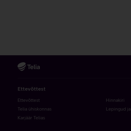
Ettevõttest
Ettevõttest
Hinnakiri
Telia ühiskonnas
Lepingud ja
Karjäär Telias