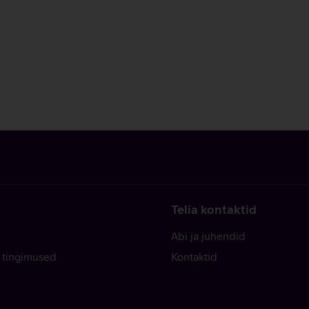
Telia kontaktid
Abi ja juhendid
 tingimused
Kontaktid