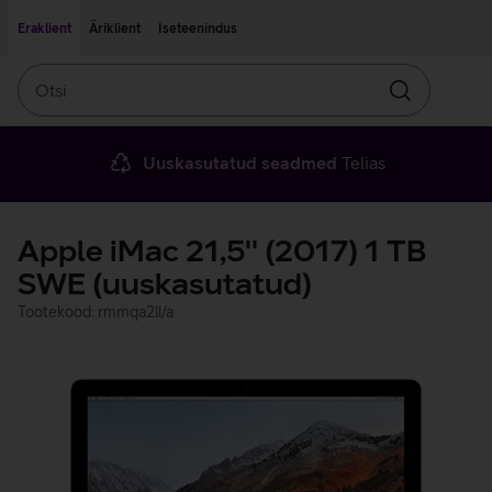
Liigu edasi põhisisu juurde
Ligipääsetavus
Eraklient
Äriklient
Iseteenindus
Otsi
Otsin
Uuskasutatud seadmed
Telias
Apple iMac 21,5'' (2017) 1 TB
SWE (uuskasutatud)
Tootekood: rmmqa2ll/a