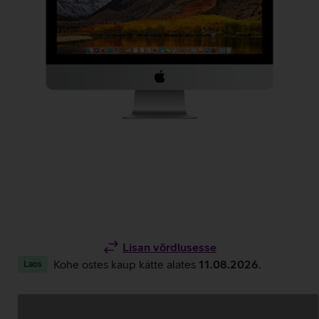
Lisan võrdlusesse
Kohe ostes kaup kätte alates
11.08.2026
.
Laos