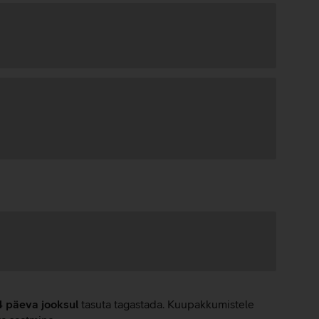
4 päeva jooksul
tasuta tagastada. Kuupakkumistele