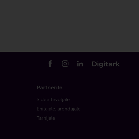
Partnerile
Sideettevõtjale
Ehitajale, arendajale
Tarnijale