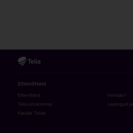
Ettevõttest
Ettevõttest
Hinnakiri
Telia ühiskonnas
Lepingud ja
Karjäär Telias