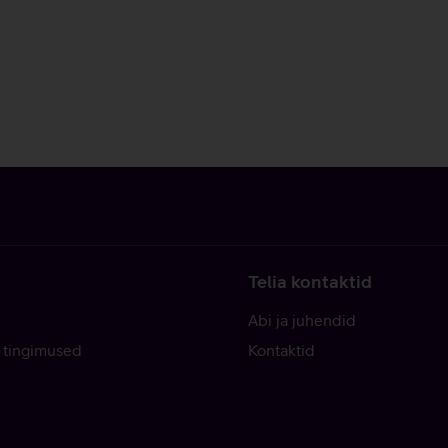
Telia kontaktid
Abi ja juhendid
 tingimused
Kontaktid