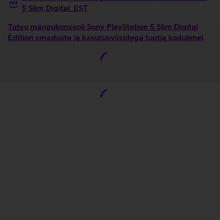
5 Slim Digital_EST
Tutvu mängukonsooli Sony PlayStation 5 Slim Digital
Edition omaduste ja kasutusviisidega tootja kodulehel