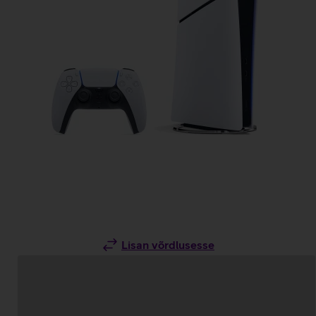
Lisan võrdlusesse