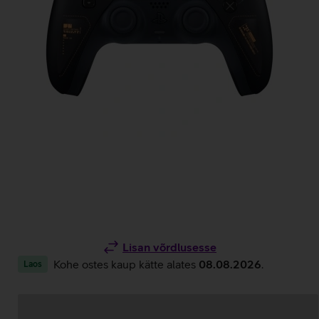
Lisan võrdlusesse
Kohe ostes kaup kätte alates
08.08.2026
.
Laos