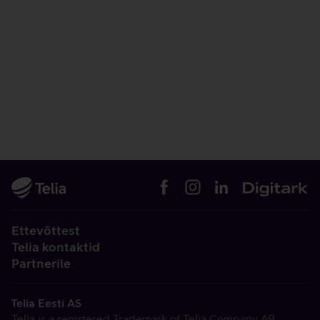
Ettevõttest
Telia kontaktid
Partnerile
Telia Eesti AS
Telia is a registered Trademark of Telia Company AB