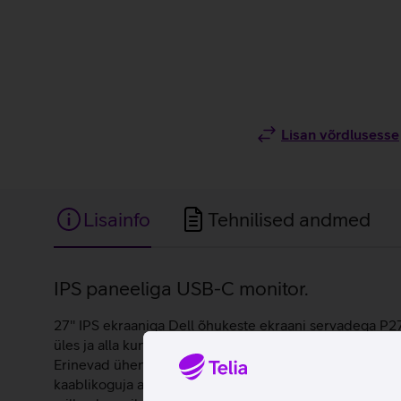
Lisan võrdlusesse
Lisainfo
Tehnilised andmed
Lisainfo
IPS paneeliga USB-C monitor.
27'' IPS ekraaniga Dell õhukeste ekraani servadega P27
üles ja alla kuni 150 mm, pöörata 90 kraadi enda ees ja
Erinevad ühenduspesad ja muudetav kaldenurk tagavad id
kaablikoguja abil saab luua endale puhta tööpinna, ku