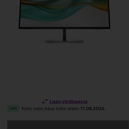
Lisan võrdlusesse
Kohe ostes kaup kätte alates
11.08.2026
.
Laos