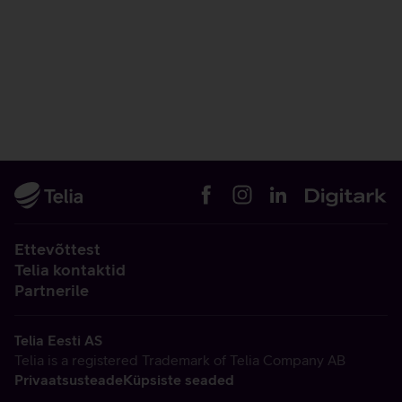
Ettevõttest
Telia kontaktid
Partnerile
Telia Eesti AS
Telia is a registered Trademark of Telia Company AB
Privaatsusteade
Küpsiste seaded