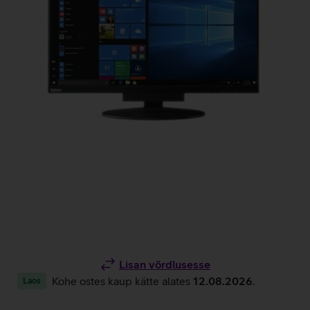
Lisan võrdlusesse
Kohe ostes kaup kätte alates
12.08.2026
.
Laos