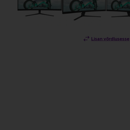
Lisan võrdlusesse