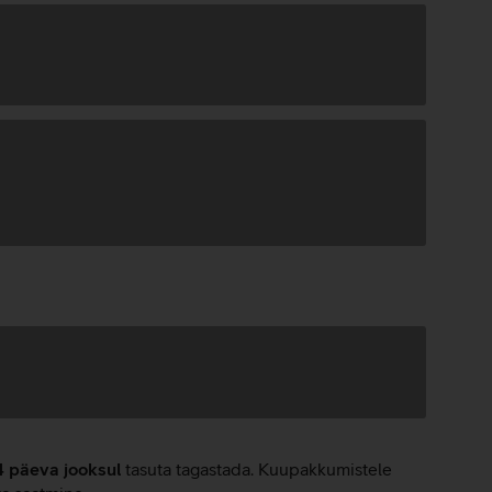
4 päeva jooksul
tasuta tagastada. Kuupakkumistele