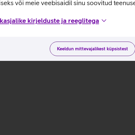
seks või meie veebisaidil sinu soovitud teenu
asjalike kirjelduste ja reeglitega
Keeldun mittevajalikest küpsistest